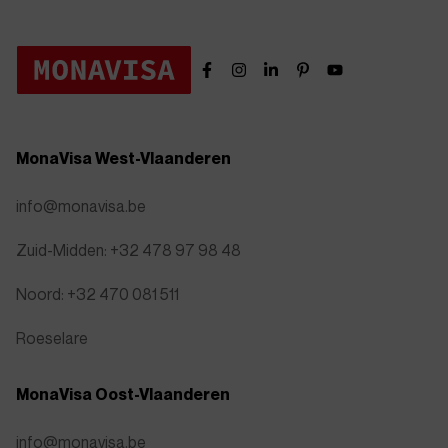
MonaVisa West-Vlaanderen
info@monavisa.be
Zuid-Midden: +32 478 97 98 48
Noord: +32 470 081 511
Roeselare
MonaVisa Oost-Vlaanderen
info@monavisa.be