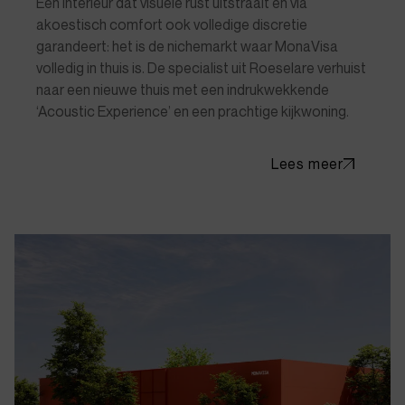
Een interieur dat visuele rust uitstraalt en via
akoestisch comfort ook volledige discretie
garandeert: het is de nichemarkt waar MonaVisa
volledig in thuis is. De specialist uit Roeselare verhuist
naar een nieuwe thuis met een indrukwekkende
‘Acoustic Experience’ en een prachtige kijkwoning.
Lees meer