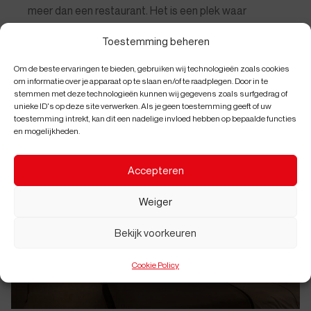
meer dan een restaurant. Het is een plek waar
geschiedenis, gastronomie en design samenkomen.
Toestemming beheren
Lees meer
Om de beste ervaringen te bieden, gebruiken wij technologieën zoals cookies
om informatie over je apparaat op te slaan en/of te raadplegen. Door in te
stemmen met deze technologieën kunnen wij gegevens zoals surfgedrag of
unieke ID's op deze site verwerken. Als je geen toestemming geeft of uw
toestemming intrekt, kan dit een nadelige invloed hebben op bepaalde functies
en mogelijkheden.
Accepteren
Weiger
Bekijk voorkeuren
Cookie Policy