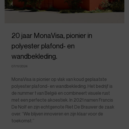
20 jaar MonaVisa, pionier in
polyester plafond- en
wandbekleding.
07/11/2024
MonaVisa is pionier op vlak van koud geplaatste
polyester plafond- en wandbekleding. Het bedrijf is
de nummer 1 van België en combineert visuele rust
met een perfecte akoestiek. In 2021 namen Francis
De Nolf en zijn echtgenote Riet De Brauwer de zaak
over. “We blijven innoveren en zijn klaar voor de
toekomst.”