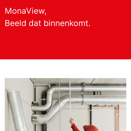
MonaView,
Beeld dat binnenkomt.