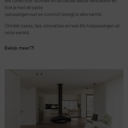
We tonen hoe techniek en esthetiek elkaar versterken en
hoe je met de juiste
oplossingen rust en comfort brengt in elke ruimte.
Ontdek cases, tips, innovaties en real-life toepassingen uit
onze wereld.
Bekijk meer