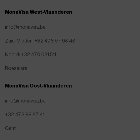
MonaVisa West-Vlaanderen
info@monavisa.be
Zuid-Midden: +32 478 97 98 48
Noord: +32 470 081 511
Roeselare
MonaVisa Oost-Vlaanderen
info@monavisa.be
+32 472 99 87 41
Gent