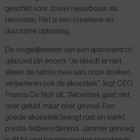
geschikt voor zowel nieuwbouw als
renovatie. Het is een creatieve en
duurzame oplossing.
De mogelijkheden van een spanwand of
-plafond zijn enorm: “Je kleedt er niet
alleen de ruimte mee aan, onze doeken
verbeteren ook de akoestiek”, legt CEO
Francis De Nolf uit. “Akoestiek gaat niet
over geluid, maar over gevoel. Een
goede akoestiek brengt rust en werkt
presta-tiebevorderend. Jammer genoeg
is dit bij veel bouwprojecten nog steeds