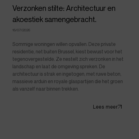
Verzonken stilte: Architectuur en
akoestiek samengebracht.
16/07/2026
Sommige woningen willen opvallen. Deze private
residentie, net buiten Brussel, kiest bewust voor het
tegenovergestelde. Ze nestelt zich verzonken in het
landschap en laat de omgeving spreken. De
architectuur is strak en ingetogen, met ruwe beton,
massieve arduin en royale glaspartijen die het groen
als vanzelf naar binnen trekken.
Lees meer