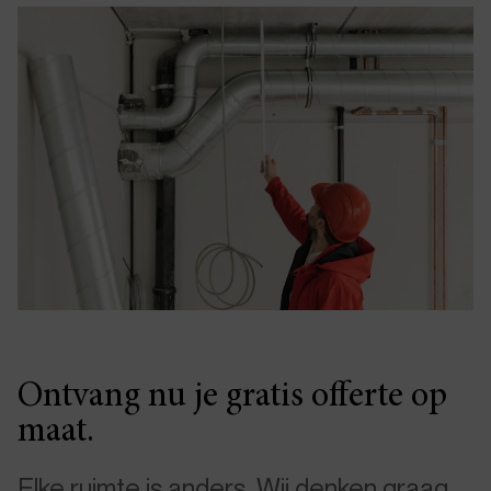
Ontvang nu je gratis offerte op
maat.
Elke ruimte is anders. Wij denken graag